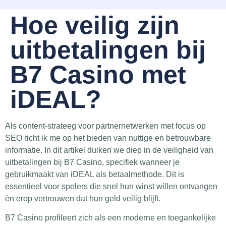
Hoe veilig zijn
uitbetalingen bij
B7 Casino met
iDEAL?
Als content-strateeg voor partnernetwerken met focus op
SEO richt ik me op het bieden van nuttige en betrouwbare
informatie. In dit artikel duiken we diep in de veiligheid van
uitbetalingen bij B7 Casino, specifiek wanneer je
gebruikmaakt van iDEAL als betaalmethode. Dit is
essentieel voor spelers die snel hun winst willen ontvangen
én erop vertrouwen dat hun geld veilig blijft.
B7 Casino profileert zich als een moderne en toegankelijke