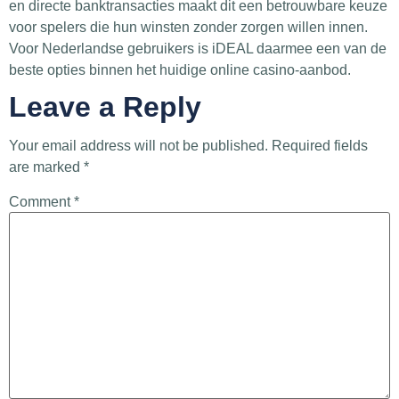
en directe banktransacties maakt dit een betrouwbare keuze
voor spelers die hun winsten zonder zorgen willen innen.
Voor Nederlandse gebruikers is iDEAL daarmee een van de
beste opties binnen het huidige online casino-aanbod.
Leave a Reply
Your email address will not be published.
Required fields
are marked
*
Comment
*