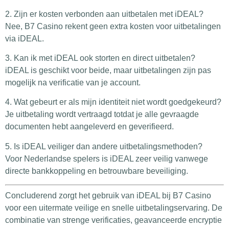
2. Zijn er kosten verbonden aan uitbetalen met iDEAL?
Nee, B7 Casino rekent geen extra kosten voor uitbetalingen
via iDEAL.
3. Kan ik met iDEAL ook storten en direct uitbetalen?
iDEAL is geschikt voor beide, maar uitbetalingen zijn pas
mogelijk na verificatie van je account.
4. Wat gebeurt er als mijn identiteit niet wordt goedgekeurd?
Je uitbetaling wordt vertraagd totdat je alle gevraagde
documenten hebt aangeleverd en geverifieerd.
5. Is iDEAL veiliger dan andere uitbetalingsmethoden?
Voor Nederlandse spelers is iDEAL zeer veilig vanwege
directe bankkoppeling en betrouwbare beveiliging.
Concluderend zorgt het gebruik van iDEAL bij B7 Casino
voor een uitermate veilige en snelle uitbetalingservaring. De
combinatie van strenge verificaties, geavanceerde encryptie