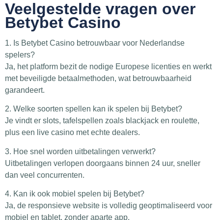
Veelgestelde vragen over
Betybet Casino
1. Is Betybet Casino betrouwbaar voor Nederlandse
spelers?
Ja, het platform bezit de nodige Europese licenties en werkt
met beveiligde betaalmethoden, wat betrouwbaarheid
garandeert.
2. Welke soorten spellen kan ik spelen bij Betybet?
Je vindt er slots, tafelspellen zoals blackjack en roulette,
plus een live casino met echte dealers.
3. Hoe snel worden uitbetalingen verwerkt?
Uitbetalingen verlopen doorgaans binnen 24 uur, sneller
dan veel concurrenten.
4. Kan ik ook mobiel spelen bij Betybet?
Ja, de responsieve website is volledig geoptimaliseerd voor
mobiel en tablet, zonder aparte app.