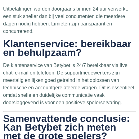
Uitbetalingen worden doorgaans binnen 24 uur verwerkt,
een stuk sneller dan bij veel concurrenten die meerdere
dagen nodig hebben. Limieten zijn transparant en
concurrerend.
Klantenservice: bereikbaar
en behulpzaam?
De klantenservice van Betybet is 24/7 bereikbaar via live
chat, e-mail en telefoon. De supportmedewerkers zijn
meertalig en lijken goed getraind in het oplossen van
technische en accountgerelateerde vragen. Dit is essentieel,
omdat snelle en duidelijke communicatie vaak
doorslaggevend is voor een positieve spelerservaring.
Samenvattende conclusie:
Kan Betybet zich meten
met de grote spelers?