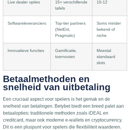
Live dealer opties
15+ verschillende
10-12
tafels
Softwareleveranciers
Top-tier partners
Soms minder
(NetEnt,
bekend of
Pragmatic)
niche
Innovatieve functies
Gamificatie,
Meestal
toernooien
standaard
slots
Betaalmethoden en
snelheid van uitbetaling
Een cruciaal aspect voor spelers is het gemak en de
snelheid van betalingen. Betybet biedt een breed palet aan
betaalopties: traditionele methoden zoals iDEAL en
creditcard, maar ook moderne e-wallets en cryptocurrency.
Dit is een pluspunt voor spelers die flexibiliteit waarderen.