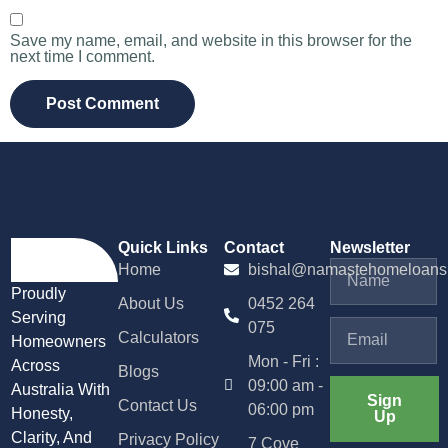
Save my name, email, and website in this browser for the
next time I comment.
Quick Links
Contact
Newsletter
Home
bishal@namastehomeloans
Proudly
About Us
0452 264
Serving
075
Calculators
Homeowners
Mon - Fri :
Across
Blogs
09:00 am -
Australia With
Sign
Contact Us
06:00 pm
Honesty,
Up
Clarity, And
Privacy Policy
7 Cove