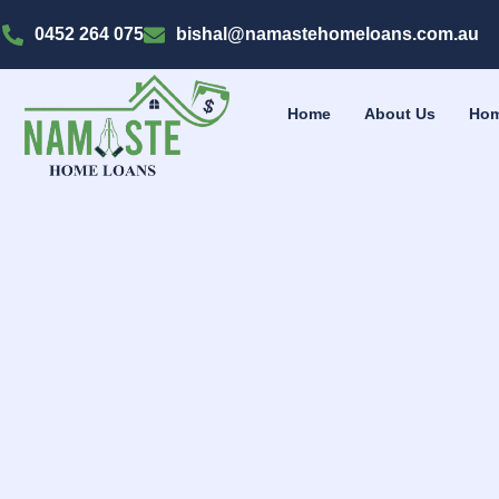
0452 264 075
bishal@namastehomeloans.com.au
Home
About Us
Hom