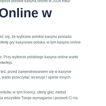
jlepsze polskie kasyna online w 2026 roku!
Online w
ić się, że wybrane polskie kasyno posiada
fertę gry kasynowe polska, w tym kasyno online
we. Przy wyborze polskiego kasyna online warto
terfejs.
też, przed zarejestrowaniem się w kasynie
 warto przeczytać recenzje i opinie innych
ów, w tym licencji, oferty gier, metod
nia wszystkie Twoje wymagania i pozwoli Ci na