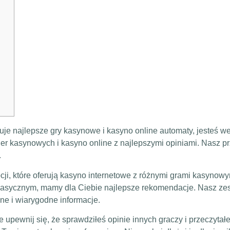
eruje najlepsze gry kasynowe i kasyno online automaty, jesteś 
ier kasynowych i kasyno online z najlepszymi opiniami. Nasz p
.
cji, które oferują kasyno internetowe z różnymi grami kasynow
klasycznym, mamy dla Ciebie najlepsze rekomendacje. Nasz zes
lne i wiarygodne informacje.
 upewnij się, że sprawdziłeś opinie innych graczy i przeczytał