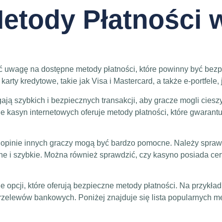
etody Płatności
ić uwagę na dostępne metody płatności, które powinny być bez
rty kredytowe, takie jak Visa i Mastercard, a także e-portfele, ja
ją szybkich i bezpiecznych transakcji, aby gracze mogli cies
 kasyn internetowych oferuje metody płatności, które gwarantują
 opinie innych graczy mogą być bardzo pomocne. Należy sprawdz
e i szybkie. Można również sprawdzić, czy kasyno posiada certy
 opcji, które oferują bezpieczne metody płatności. Na przykład
 przelewów bankowych. Poniżej znajduje się lista popularnych m