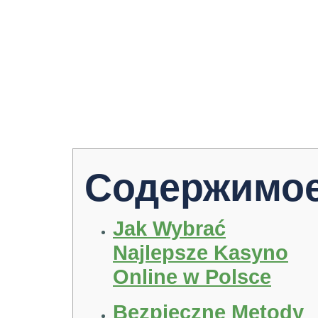
Содержимо
Jak Wybrać
Najlepsze Kasyno
Online w Polsce
Bezpieczne Metody