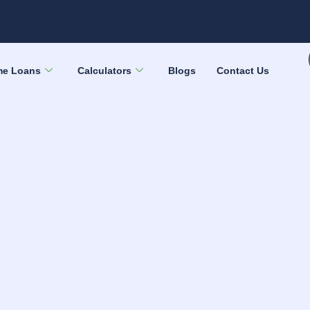
e Loans
Calculators
Blogs
Contact Us