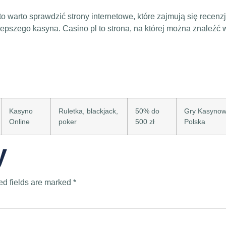
, to warto sprawdzić strony internetowe, które zajmują się rece
pszego kasyna. Casino pl to strona, na której można znaleźć w
Kasyno
Ruletka, blackjack,
50% do
Gry Kasyno
Online
poker
500 zł
Polska
y
ed fields are marked
*