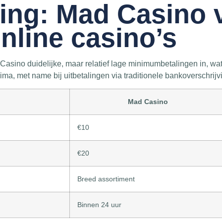
king: Mad Casino 
nline casino’s
Casino duidelijke, maar relatief lage minimumbetalingen in, wa
ma, met name bij uitbetalingen via traditionele bankoverschrijv
Mad Casino
€10
€20
Breed assortiment
Binnen 24 uur