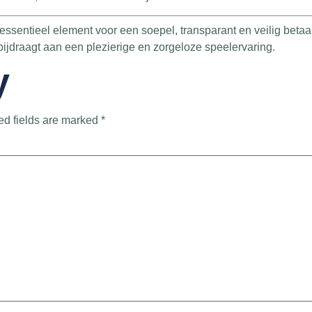
ssentieel element voor een soepel, transparant en veilig betaa
bijdraagt aan een plezierige en zorgeloze speelervaring.
y
ed fields are marked
*