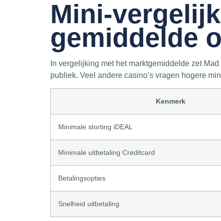
Mini-vergelij
gemiddelde o
In vergelijking met het marktgemiddelde zet Mad 
publiek. Veel andere casino’s vragen hogere mini
Kenmerk
Minimale storting iDEAL
Minimale uitbetaling Creditcard
Betalingsopties
Snelheid uitbetaling