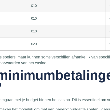
€10
€10
€10
€20
 spelers, maar kunnen soms verschillen afhankelijk van specifi
voorwaarden van het casino.
minimumbetalinge
?
omgaan met je budget binnen het casino. Dit is essentieel om v
ken het mogelijk om met een beperkt budget te spelen, ideaal v