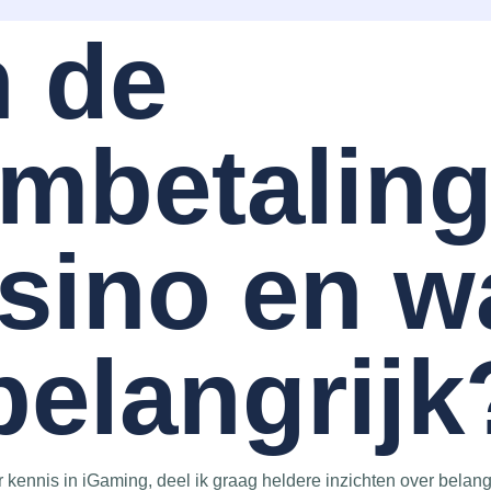
n de
mbetaling
sino en 
 belangrijk
 kennis in iGaming, deel ik graag heldere inzichten over belangr