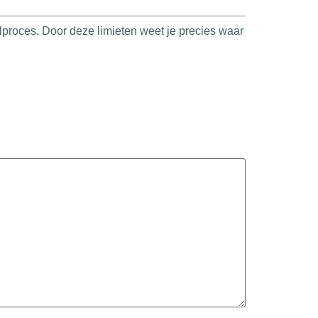
lproces. Door deze limieten weet je precies waar