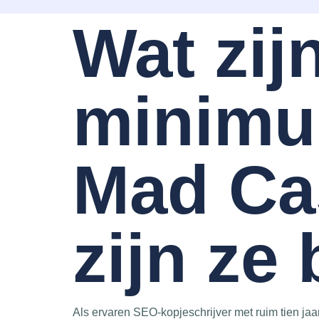
Wat zij
minimu
Mad Ca
zijn ze
Als ervaren SEO-kopjeschrijver met ruim tien jaar