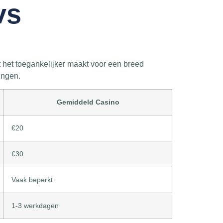
vs
t het toegankelijker maakt voor een breed
ingen.
Gemiddeld Casino
€20
€30
Vaak beperkt
1-3 werkdagen