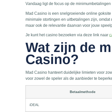
Vandaag ligt de focus op de minimumbetalingen 
Mad Casino is een snelgroeiende online goksite d
minimale stortingen en uitbetalingen zijn, omdat d
maar ook de relevantie daarvan voor jouw speel
Je kunt het casino bezoeken via deze link naar
c
Wat zijn de 
Casino?
Mad Casino hanteert duidelijke limieten voor zow
voor zowel de speler als de aanbieder te beper
Betaalmethode
iDEAL