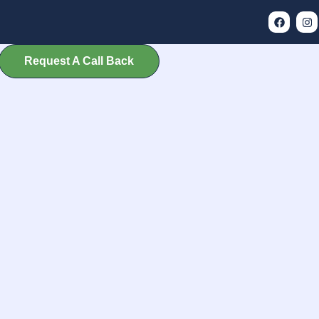
Request A Call Back