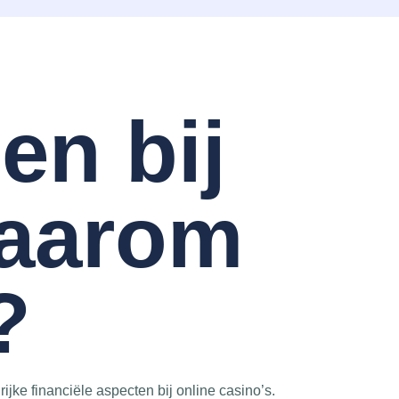
en bij
waarom
?
ijke financiële aspecten bij online casino’s.